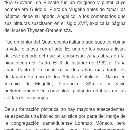
“Fra Giovanni da Fiesole fue un religioso y pintor cuyo
nombre era Guido di Piero da Mugello antes de tomar los
hábitos, debe su apodo, Angelico, a los comentarios que
sus pinturas suscitaron en el siglo XVI”, explica la página
del Museo Thyssen-Bornemisza.
Fue un pintor del Quattrocento italiano que supo combinar
la vida religiosa con el arte. Es uno de los pocos artistas
de este período del que se conservan varias obras en la
pinacoteca del Prado. El 3 de octubre de 1982 el Papa
Juan Pablo II lo beatificó y dos años más tarde es
declarado Patrono de los Artistas Católicos. Nació en
Vicchio di Mugello, Florencia 1395
c
y vivió
preferentemente en conventos, pintando retablos en las
celdas de los monjes.
De su formación pictórica no hay mayores antecedentes,
se especula una iniciación artística por parte del monje de
la congregación camaldulense Lorenzo Mónaco, pero