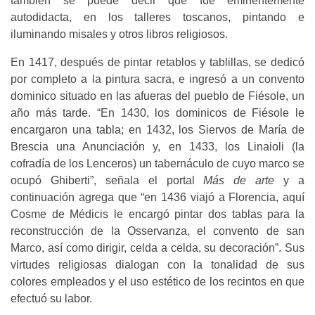
también se puede decir que fue eminentemente
autodidacta, en los talleres toscanos, pintando e
iluminando misales y otros libros religiosos.
En 1417, después de pintar retablos y tablillas, se dedicó
por completo a la pintura sacra, e ingresó a un convento
dominico situado en las afueras del pueblo de Fiésole, un
año más tarde. “En 1430, los dominicos de Fiésole le
encargaron una tabla; en 1432, los Siervos de María de
Brescia una Anunciación y, en 1433, los Linaioli (la
cofradía de los Lenceros) un tabernáculo de cuyo marco se
ocupó Ghiberti”, señala el portal
Más de arte
y a
continuación agrega que “en 1436 viajó a Florencia, aquí
Cosme de Médicis le encargó pintar dos tablas para la
reconstrucción de la Osservanza, el convento de san
Marco, así como dirigir, celda a celda, su decoración”. Sus
virtudes religiosas dialogan con la tonalidad de sus
colores empleados y el uso estético de los recintos en que
efectuó su labor.