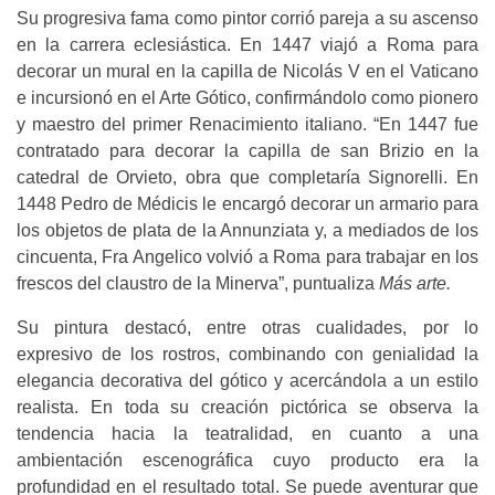
Su progresiva fama como pintor corrió pareja a su ascenso
en la carrera eclesiástica. En 1447 viajó a Roma para
decorar un mural en la capilla de Nicolás V en el Vaticano
e incursionó en el Arte Gótico, confirmándolo como pionero
y maestro del primer Renacimiento italiano. “En 1447 fue
contratado para decorar la capilla de san Brizio en la
catedral de Orvieto, obra que completaría Signorelli. En
1448 Pedro de Médicis le encargó decorar un armario para
los objetos de plata de la Annunziata y, a mediados de los
cincuenta, Fra Angelico volvió a Roma para trabajar en los
frescos del claustro de la Minerva”, puntualiza
Más arte.
Su pintura destacó, entre otras cualidades, por lo
expresivo de los rostros, combinando con genialidad la
elegancia decorativa del gótico y acercándola a un estilo
realista. En toda su creación pictórica se observa la
tendencia hacia la teatralidad, en cuanto a una
ambientación escenográfica cuyo producto era la
profundidad en el resultado total. Se puede aventurar que