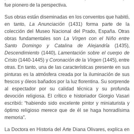
fue pionero de la perspectiva.
Sus obras están diseminadas en los conventos que habitó,
en tanto,
La Anunciación
(1431) forma parte de la
colección del Museo Nacional del Prado, España. Otras
obras fundamentales son
La Virgen con el Niño entre
Santo Domingo y Catalina de Alejandría
(1435),
Descendimiento
(1440),
Lamentación sobre el cuerpo de
Cristo
(1440-1445) y
Coronación de la Virgen
(1445), entre
otras. En tanto, una de las características presente en sus
pinturas es la atmósfera creada por la iluminación de sus
frescos y óleos bañados por la luz florentina. Su sorprende
al espectador por su calidad técnica y su profunda
devoción religiosa. El crítico e historiador Giorgio Vasari
escribió: “habiendo sido excelente pintor y miniaturista y
óptimo religioso merece que de él se haga honradísima
memoria”.
La Doctora en Historia del Arte Diana Olivares, explica en