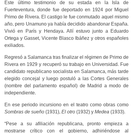
Este último testimonio de su estada en la Isla de
Fuerteventura, donde fue deportado en 1924 por Miguel
Primo de Rivera. El castigo le fue conmutado aquel mismo
año, pero Unamuno ya había decidido abandonar España.
Vivió en París y Hendaya. Allí estuvo junto a Eduardo
Ortega y Gasset, Vicente Blasco Ibáñez y otros españoles
exiliados.
Regresó a Salamanca tras finalizar el régimen de Primo de
Rivera en 1929 y recuperó su trabajo en Universidad. Fue
candidato republicano socialista en Salamanca, más tarde
elegido concejal y luego postuló a las Cortes Generales
(nombre del parlamento español) de Madrid a modo de
independiente.
En ese periodo incursiono en el teatro como obras como
Sombras de sueño
(1931),
El otro
(1932) y
Medea
(1933).
“Pese a su afiliación republicana, pronto empieza a
mostrarse crítico con el gobierno, adhiriéndose al