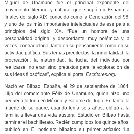
Miguel de Unamuno fue el principal exponente del
movimiento literario y cultural que surgió en España a
finales del siglo XIX, conocido como la Generación del 98,
y uno de los más importantes intelectuales de ese país a
principios del siglo XX. “Fue un hombre de una
personalidad original y desbordante, muy polémica y, a
veces, contradictoria, tanto en su pensamiento como en su
actividad política. Sus temas predilectos: la inmortalidad, la
procreación, la maternidad, la lucha del individuo por
realizarse, no eran sino pretextos para la exploración de
sus ideas filosóficas”, explica el portal
Escritores.org.
Nació en Bilbao, España, el 29 de septiembre de 1864.
Hijo del comerciante Félix de Unamuno, quien hizo una
pequeña fortuna en México, y Salomé de Jugo. En tanto, la
muerte de su padre, cuando tenía seis años, obligó a la
familia a llevar una vida austera. Estudió en Bilbao hasta
terminar el bachillerato. Recién cumplidos los quince años,
publicó en El noticiero bilbaíno su primer artículo: “La