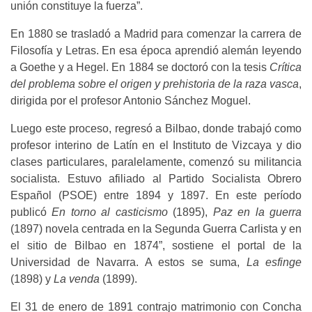
unión constituye la fuerza”.
En 1880 se trasladó a Madrid para comenzar la carrera de
Filosofía y Letras. En esa época aprendió alemán leyendo
a Goethe y a Hegel. En 1884 se doctoró con la tesis
Crítica
del problema sobre el origen y prehistoria de la raza vasca
,
dirigida por el profesor Antonio Sánchez Moguel.
Luego este proceso, regresó a Bilbao, donde trabajó como
profesor interino de Latín en el Instituto de Vizcaya y dio
clases particulares, paralelamente, comenzó su militancia
socialista. Estuvo afiliado al Partido Socialista Obrero
Español (PSOE) entre 1894 y 1897. En este período
publicó
En torno al casticismo
(1895),
Paz en la guerra
(1897) novela centrada en la Segunda Guerra Carlista y en
el sitio de Bilbao en 1874”, sostiene el portal de la
Universidad de Navarra. A estos se suma,
La esfinge
(1898) y
La venda
(1899).
El 31 de enero de 1891 contrajo matrimonio con Concha