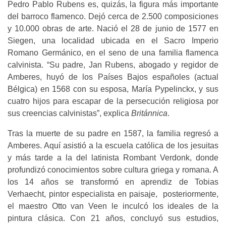
Pedro Pablo Rubens es, quizás, la figura más importante
del barroco flamenco. Dejó cerca de 2.500 composiciones
y 10.000 obras de arte. Nació el 28 de junio de 1577 en
Siegen, una localidad ubicada en el Sacro Imperio
Romano Germánico, en el seno de una familia flamenca
calvinista. “Su padre, Jan Rubens, abogado y regidor de
Amberes, huyó de los Países Bajos españoles (actual
Bélgica) en 1568 con su esposa, María Pypelinckx, y sus
cuatro hijos para escapar de la persecución religiosa por
sus creencias calvinistas”, explica
Británnica
.
Tras la muerte de su padre en 1587, la familia regresó a
Amberes. Aquí asistió a la escuela católica de los jesuitas
y más tarde a la del latinista Rombant Verdonk, donde
profundizó conocimientos sobre cultura griega y romana. A
los 14 años se transformó en aprendiz de Tobias
Verhaecht, pintor especialista en paisaje, posteriormente,
el maestro Otto van Veen le inculcó los ideales de la
pintura clásica. Con 21 años, concluyó sus estudios,