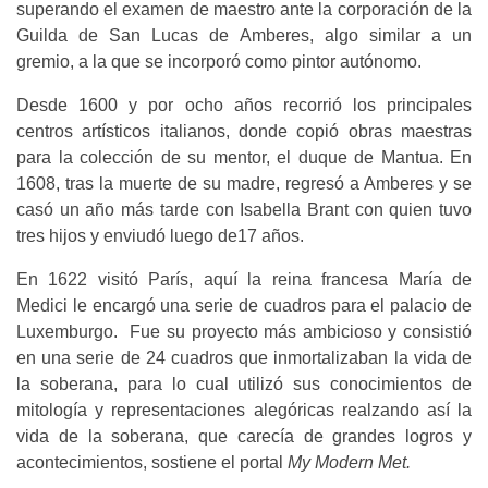
superando el examen de maestro ante la corporación de la
Guilda de San Lucas de Amberes, algo similar a un
gremio, a la que se incorporó como pintor autónomo.
Desde 1600 y por ocho años recorrió los principales
centros artísticos italianos, donde copió obras maestras
para la colección de su mentor, el duque de Mantua. En
1608, tras la muerte de su madre, regresó a Amberes y se
casó un año más tarde con Isabella Brant con quien tuvo
tres hijos y enviudó luego de17 años.
En 1622 visitó París, aquí la reina francesa María de
Medici le encargó una serie de cuadros para el palacio de
Luxemburgo. Fue su proyecto más ambicioso y consistió
en una serie de 24 cuadros que inmortalizaban la vida de
la soberana, para lo cual utilizó sus conocimientos de
mitología y representaciones alegóricas realzando así la
vida de la soberana, que carecía de grandes logros y
acontecimientos, sostiene el portal
My Modern Met.