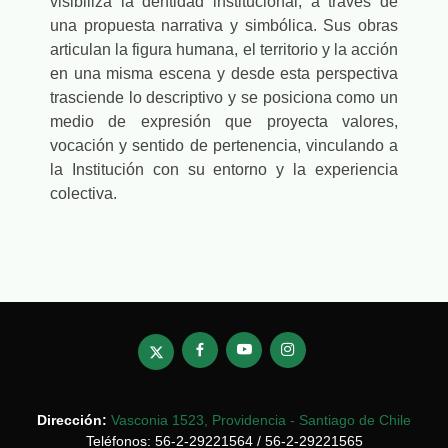
visibiliza la dentidad institucional, a través de
una propuesta narrativa y simbólica. Sus obras
articulan la figura humana, el territorio y la acción
en una misma escena y d
esde esta perspectiva
trasciende lo descriptivo y se posiciona como un
medio de expresión que proyecta valores,
vocación y sentido de pertenencia, vinculando a
la Institución con su entorno y la experiencia
colectiva.
Dirección:
Vasconia 1523, Providencia - Santiago de Chile
Teléfonos: 56-2-29221564 / 56-2-29221565