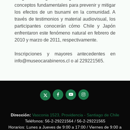
conceptos fundamentales para prevenir y mitigar
los efectos de un tsunami en la comunidad. A
través de testimonios y material audiovisual, los
participantes conocerán cómo Chile y Japón
enfrentaron este fenómeno natural en febrero de
2010 y marzo de 2011, respectivamente.
Inscripciones y mayores antecedentes en
info@museocarabineros.cl o al 229221565.
Dirección:
Vasconia 1523, Providencia - Santiago de Chile
Teléfonos: 56-2-29221564 / 56-2-29221565
Horarios: Lunes a Jueves de 9:00 a 17:00 / Viernes de 9:00 a